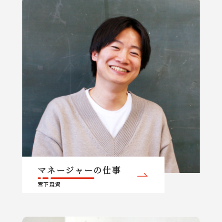
マネージャーの仕事
宮下 森資