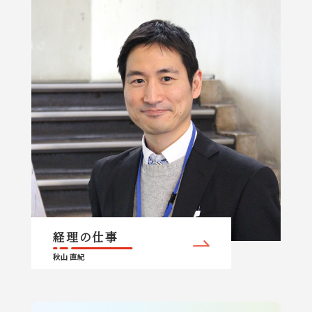
経理の仕事
秋山 直紀